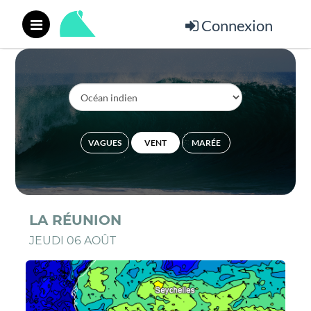
Connexion
VAGUES
VENT
MARÉE
LA RÉUNION
JEUDI 06 AOÛT